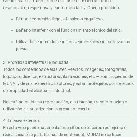
Como usuario, te comprometes a usar este sitio de forma
responsable, respetuosa y conforme a la ley. Queda prohibido:
Difundir contenido ilegal, ofensivo o engañoso.
Dañar o interferir con el funcionamiento técnico del sitio.
Utilizar los contenidos con fines comerciales sin autorización
previa.
3. Propiedad intelectual e industrial
Todos los contenidos de esta web —textos, imágenes, fotografías,
logotipos, diseños, estructuras, ilustraciones, etc.— son propiedad de
MUNAI y de sus respectivos autores, y están protegidos por derechos
de propiedad intelectual e industrial.
No está permitida su reproducción, distribución, transformación o
utilización sin autorización expresa por escrito.
4. Enlaces externos
En esta web puede haber enlaces a sitios de terceros (por ejemplo,
redes sociales o plataformas de contenido). MUNAI no se hace