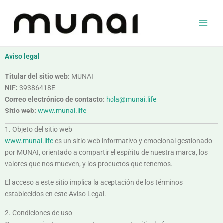
Ir
al
contenido
Aviso legal
Titular del sitio web:
MUNAI
NIF:
39386418E
Correo electrónico de contacto:
hola@munai.life
Sitio web:
www.munai.life
1. Objeto del sitio web
www.munai.life
es un sitio web informativo y emocional gestionado
por MUNAI, orientado a compartir el espíritu de nuestra marca, los
valores que nos mueven, y los productos que tenemos.
El acceso a este sitio implica la aceptación de los términos
establecidos en este Aviso Legal.
2. Condiciones de uso